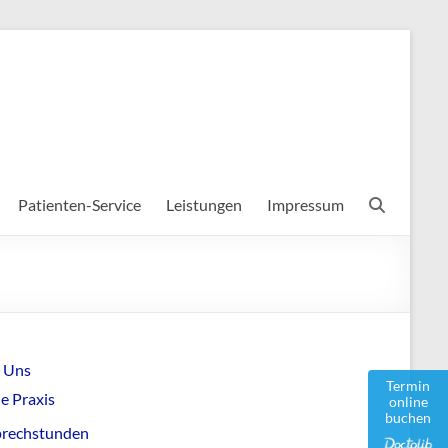
Patienten-Service
Leistungen
Impressum
 Uns
Termin
e Praxis
online
buchen
prechstunden