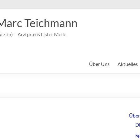
Marc Teichmann
rztin) – Arztpraxis Lister Meile
Über Uns
Aktuelles
Über
Di
S