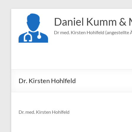
Zum
Inhalt
Daniel Kumm & 
springen
Dr med. Kirsten Hohlfeld (angestellte Ä
Dr. Kirsten Hohlfeld
Dr. med. Kirsten Hohlfeld