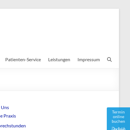
Patienten-Service
Leistungen
Impressum
 Uns
Termin
e Praxis
online
buchen
prechstunden